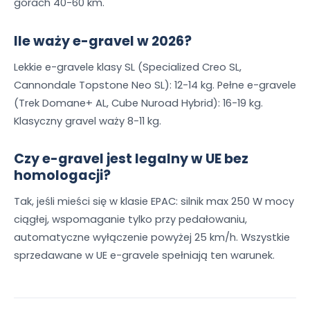
górach 40-60 km.
Ile waży e-gravel w 2026?
Lekkie e-gravele klasy SL (Specialized Creo SL,
Cannondale Topstone Neo SL): 12-14 kg. Pełne e-gravele
(Trek Domane+ AL, Cube Nuroad Hybrid): 16-19 kg.
Klasyczny gravel waży 8-11 kg.
Czy e-gravel jest legalny w UE bez
homologacji?
Tak, jeśli mieści się w klasie EPAC: silnik max 250 W mocy
ciągłej, wspomaganie tylko przy pedałowaniu,
automatyczne wyłączenie powyżej 25 km/h. Wszystkie
sprzedawane w UE e-gravele spełniają ten warunek.