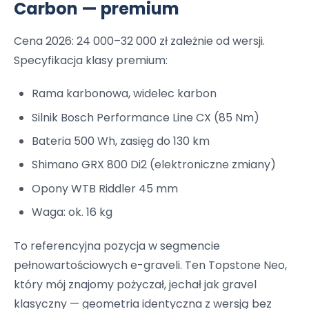
Carbon — premium
Cena 2026: 24 000–32 000 zł zależnie od wersji.
Specyfikacja klasy premium:
Rama karbonowa, widelec karbon
Silnik Bosch Performance Line CX (85 Nm)
Bateria 500 Wh, zasięg do 130 km
Shimano GRX 800 Di2 (elektroniczne zmiany)
Opony WTB Riddler 45 mm
Waga: ok. 16 kg
To referencyjna pozycja w segmencie
pełnowartościowych e-graveli. Ten Topstone Neo,
który mój znajomy pożyczał, jechał jak gravel
klasyczny — geometria identyczna z wersją bez