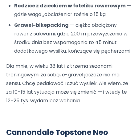
Rodzice z dzieckiem w foteliku rowerowym
—
gdzie waga „obciążenia” rośnie o 15 kg
Grawel-bikepacking
— ciężko obciążony
rower z sakwami, gdzie 200 m przewyższenia w
środku dnia bez wspomagania to 45 minut
dodatkowego wysiłku, kończące się pęcherzami
Dla mnie, w wieku 38 lat i z trzema sezonami
treningowymi za sobą, e-gravel jeszcze nie ma
sensu. Chcę pedałować i czuć wysiłek. Ale wiem, że
za 10–15 lat sytuacja może się zmienić — i wtedy te
12–25 tys. wydam bez wahania.
Cannondale Topstone Neo