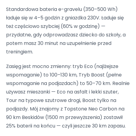
Standardowa bateria e-gravelu (350–500 Wh)
ładuje się w 4–5 godzin z gniazdka 230V. Ładuje się
też częściowo szybciej (60% w godzinę) —
przydatne, gdy odprowadzasz dziecko do szkoły, a
potem masz 30 minut na uzupełnienie przed
treningiem.
Zasięg jest mocno zmienny: tryb Eco (najlżejsze
wspomaganie) to 100–130 km, Tryb Boost (pełne
wspomaganie na podjazdach) to 50–70 km. Realnie
używasz mieszanki — Eco na asfalt i lekki szuter,
Tour na typowe szutrowe drogi, Boost tylko na
podjazdy. Mój znajomy z Topstone Neo Carbon na
90 km Beskidów (1500 m przewyższenia) zostawił
25% baterii na końcu — czyli jeszcze 30 km zapasu.