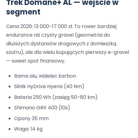
Trek Domane+ AL — wejście w
segment
Cena 2026: 13 000–17 000 zł. To rower bardziej
endurance niż czysty gravel (geometria do
dłuższych dystansów drogowych z domieszką
szutru), ale dla wielu kupujących pierwszy e-gravel
— sweet spot finansowy.
Rama alu, widelec karbon
Silnik HyDrive Hyena (40 Nm)
Bateria 250 Wh (zasięg 50–80 km)
Shimano GRX 400 (10s)
Opony 35 mm
Waga: 14 kg