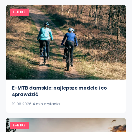
E-BIKE
E-MTB damskie: najlepsze modele i co
sprawdzić
19.06.2026
4 min czytania
E-BIKE