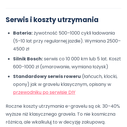
Serwis i koszty utrzymania
Bateria:
żywotność 500–1000 cykli ładowania
(5–10 lat przy regularnej jazdie). Wymiana 2500–
4500 zł
Silnik Bosch:
serwis co 10 000 km lub 5 lat. Koszt
600–1000 zł (smarowanie, wymiana łożysk)
Standardowy serwis roweru
(łańcuch, klocki,
opony) jak w gravelu klasycznym, opisany w
przewodniku po serwisie DIY
Roczne koszty utrzymania e-gravelu są ok. 30–40%
wyższe niż klasycznego gravela. To nie kosmiczna
różnica, ale wkalkuluj to w decyzję zakupową.