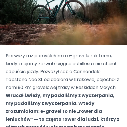
Pierwszy raz pomyślałam o e-gravelu rok temu,
kiedy znajomy zerwał ścięgno achillesa i nie chciał
odpuścić jazdy. Pożyczył sobie Cannondale
Topstone Neo SL od dealera w Krakowie, pojechał z
nami 90 km gravelowej trasy w Beskidach Małych.
Wracał świeży, my padaliśmy z wyczerpania,
my padaliśmy z wyczerpania. Wtedy
zrozumiałam: e-gravel to nie „rower dla
leniuchów” — to często rower dla ludzi, którzy z