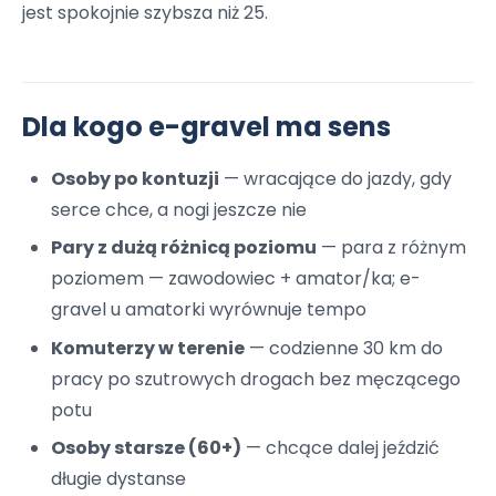
jest spokojnie szybsza niż 25.
Dla kogo e-gravel ma sens
Osoby po kontuzji
— wracające do jazdy, gdy
serce chce, a nogi jeszcze nie
Pary z dużą różnicą poziomu
— para z różnym
poziomem — zawodowiec + amator/ka; e-
gravel u amatorki wyrównuje tempo
Komuterzy w terenie
— codzienne 30 km do
pracy po szutrowych drogach bez męczącego
potu
Osoby starsze (60+)
— chcące dalej jeździć
długie dystanse