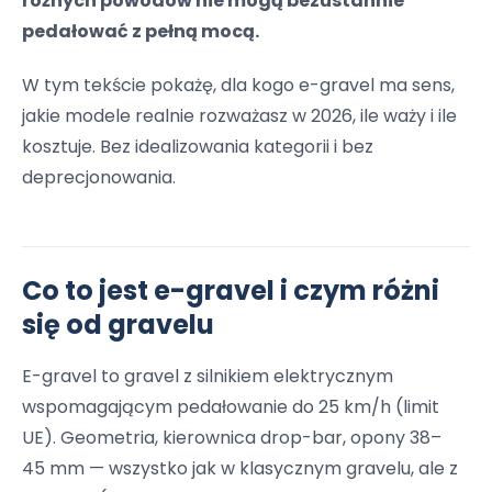
różnych powodów nie mogą bezustannie
pedałować z pełną mocą.
W tym tekście pokażę, dla kogo e-gravel ma sens,
jakie modele realnie rozważasz w 2026, ile waży i ile
kosztuje. Bez idealizowania kategorii i bez
deprecjonowania.
Co to jest e-gravel i czym różni
się od gravelu
E-gravel to gravel z silnikiem elektrycznym
wspomagającym pedałowanie do 25 km/h (limit
UE). Geometria, kierownica drop-bar, opony 38–
45 mm — wszystko jak w klasycznym gravelu, ale z