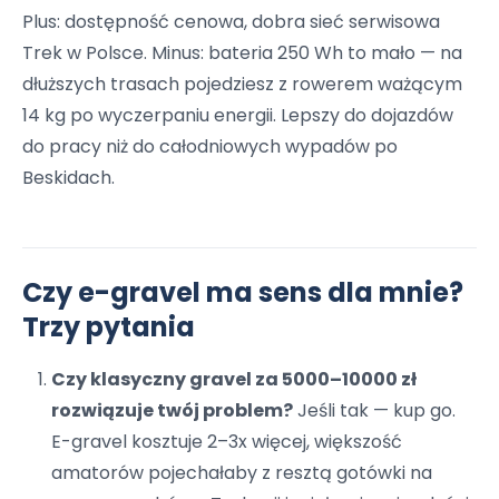
Plus: dostępność cenowa, dobra sieć serwisowa
Trek w Polsce. Minus: bateria 250 Wh to mało — na
dłuższych trasach pojedziesz z rowerem ważącym
14 kg po wyczerpaniu energii. Lepszy do dojazdów
do pracy niż do całodniowych wypadów po
Beskidach.
Czy e-gravel ma sens dla mnie?
Trzy pytania
Czy klasyczny gravel za 5000–10000 zł
rozwiązuje twój problem?
Jeśli tak — kup go.
E-gravel kosztuje 2–3x więcej, większość
amatorów pojechałaby z resztą gotówki na