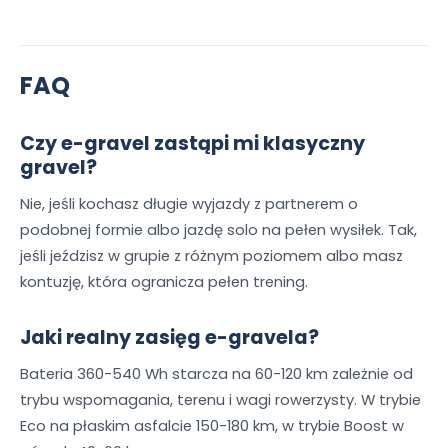
FAQ
Czy e-gravel zastąpi mi klasyczny
gravel?
Nie, jeśli kochasz długie wyjazdy z partnerem o
podobnej formie albo jazdę solo na pełen wysiłek. Tak,
jeśli jeździsz w grupie z różnym poziomem albo masz
kontuzję, która ogranicza pełen trening.
Jaki realny zasięg e-gravela?
Bateria 360-540 Wh starcza na 60-120 km zależnie od
trybu wspomagania, terenu i wagi rowerzysty. W trybie
Eco na płaskim asfalcie 150-180 km, w trybie Boost w