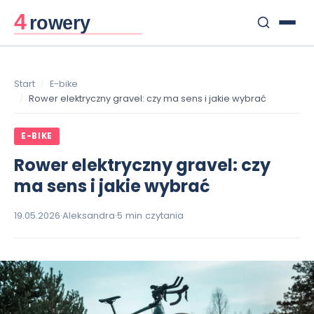
Szukaj:
Start
E-bike
Rower elektryczny gravel: czy ma sens i jakie wybrać
E-BIKE
Rower elektryczny gravel: czy
ma sens i jakie wybrać
19.05.2026
·
Aleksandra
·
5 min czytania