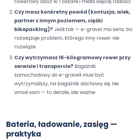
rowerowy obóz w Toskanii i miała więcej radości
Czy masz konkretny powód (kontuzja, wiek,
partner z innym poziomem, ciężki
bikepacking)?
Jeśli tak — e-gravel ma sens, bo
rozwiązuje problem, którego inny rower nie
rozwiąże
Czy wytrzymasz 16-kilogramowy rower przy
serwisie i transporcie?
Bagażnik
samochodowy do e-graveli musi być
wytrzymalszy, na bagażnik dachowy się nie
wnosi sam — to detale, ale ważne
Bateria, ładowanie, zasięg —
praktyka