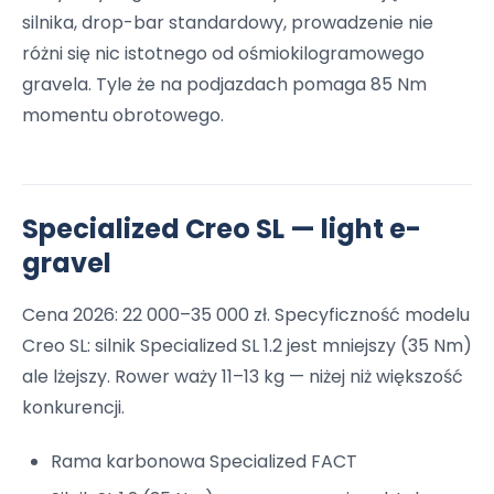
silnika, drop-bar standardowy, prowadzenie nie
różni się nic istotnego od ośmiokilogramowego
gravela. Tyle że na podjazdach pomaga 85 Nm
momentu obrotowego.
Specialized Creo SL — light e-
gravel
Cena 2026: 22 000–35 000 zł. Specyficzność modelu
Creo SL: silnik Specialized SL 1.2 jest mniejszy (35 Nm)
ale lżejszy. Rower waży 11–13 kg — niżej niż większość
konkurencji.
Rama karbonowa Specialized FACT