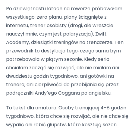
Po dziewiętnastu latach na rowerze próbowałam
wszystkiego: zero planu, plany ściągnięte z
internetu, trener osobisty (drogi, ale wreszcie
nauczył mnie, czym jest polaryzacja), Zwift
Academy, dziesiątki treningów na trenażerze. Ten
przewodnik to destylacja tego, czego sama bym
potrzebowała w piątym sezonie. Kiedy serio
chciałam zacząć się rozwijać, ale nie miałam ani
dwudziestu godzin tygodniowo, ani gotówki na
trenera, ani cierpliwości do przebijania się przez
podręczniki Andy’ego Coggana po angielsku.
To tekst dla amatora. Osoby trenującej 4–8 godzin
tygodniowo, która chce się rozwijać, ale nie chce się
wypalić ani robić głupstw, które kosztują sezon.