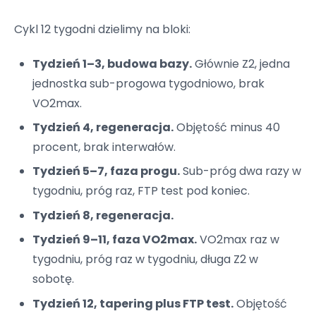
Cykl 12 tygodni dzielimy na bloki:
Tydzień 1–3, budowa bazy.
Głównie Z2, jedna
jednostka sub-progowa tygodniowo, brak
VO2max.
Tydzień 4, regeneracja.
Objętość minus 40
procent, brak interwałów.
Tydzień 5–7, faza progu.
Sub-próg dwa razy w
tygodniu, próg raz, FTP test pod koniec.
Tydzień 8, regeneracja.
Tydzień 9–11, faza VO2max.
VO2max raz w
tygodniu, próg raz w tygodniu, długa Z2 w
sobotę.
Tydzień 12, tapering plus FTP test.
Objętość