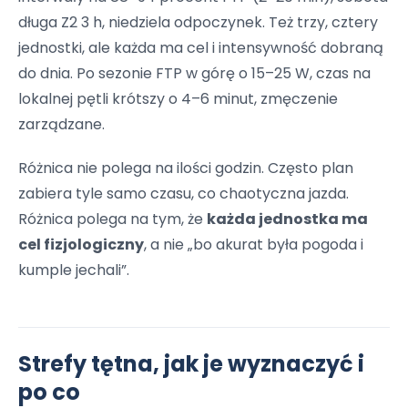
długa Z2 3 h, niedziela odpoczynek. Też trzy, cztery
jednostki, ale każda ma cel i intensywność dobraną
do dnia. Po sezonie FTP w górę o 15–25 W, czas na
lokalnej pętli krótszy o 4–6 minut, zmęczenie
zarządzane.
Różnica nie polega na ilości godzin. Często plan
zabiera tyle samo czasu, co chaotyczna jazda.
Różnica polega na tym, że
każda jednostka ma
cel fizjologiczny
, a nie „bo akurat była pogoda i
kumple jechali”.
Strefy tętna, jak je wyznaczyć i
po co