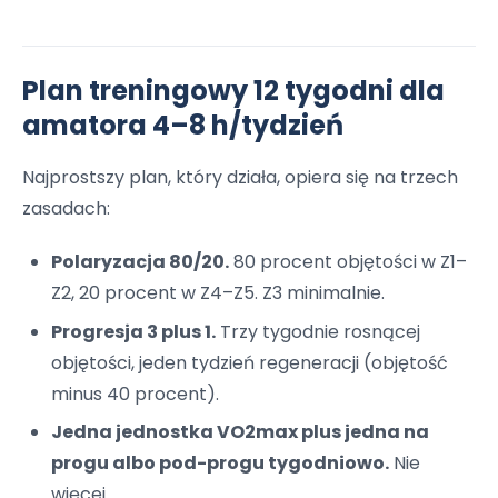
Plan treningowy 12 tygodni dla
amatora 4–8 h/tydzień
Najprostszy plan, który działa, opiera się na trzech
zasadach:
Polaryzacja 80/20.
80 procent objętości w Z1–
Z2, 20 procent w Z4–Z5. Z3 minimalnie.
Progresja 3 plus 1.
Trzy tygodnie rosnącej
objętości, jeden tydzień regeneracji (objętość
minus 40 procent).
Jedna jednostka VO2max plus jedna na
progu albo pod-progu tygodniowo.
Nie
więcej.