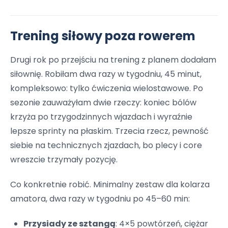
Trening siłowy poza rowerem
Drugi rok po przejściu na trening z planem dodałam
siłownię. Robiłam dwa razy w tygodniu, 45 minut,
kompleksowo: tylko ćwiczenia wielostawowe. Po
sezonie zauważyłam dwie rzeczy: koniec bólów
krzyża po trzygodzinnych wjazdach i wyraźnie
lepsze sprinty na płaskim. Trzecia rzecz, pewność
siebie na technicznych zjazdach, bo plecy i core
wreszcie trzymały pozycję.
Co konkretnie robić. Minimalny zestaw dla kolarza
amatora, dwa razy w tygodniu po 45–60 min:
Przysiady ze sztangą
: 4×5 powtórzeń, ciężar