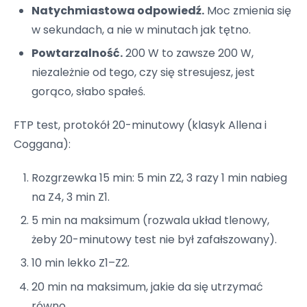
Natychmiastowa odpowiedź.
Moc zmienia się
w sekundach, a nie w minutach jak tętno.
Powtarzalność.
200 W to zawsze 200 W,
niezależnie od tego, czy się stresujesz, jest
gorąco, słabo spałeś.
FTP test, protokół 20-minutowy (klasyk Allena i
Coggana):
Rozgrzewka 15 min: 5 min Z2, 3 razy 1 min nabieg
na Z4, 3 min Z1.
5 min na maksimum (rozwala układ tlenowy,
żeby 20-minutowy test nie był zafałszowany).
10 min lekko Z1–Z2.
20 min na maksimum, jakie da się utrzymać
równo.