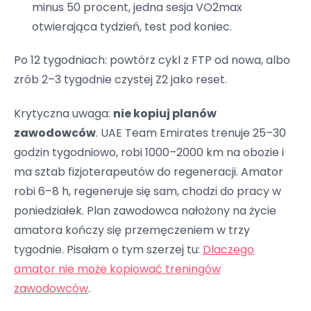
minus 50 procent, jedna sesja VO2max
otwierająca tydzień, test pod koniec.
Po 12 tygodniach: powtórz cykl z FTP od nowa, albo
zrób 2–3 tygodnie czystej Z2 jako reset.
Krytyczna uwaga:
nie kopiuj planów
zawodowców
. UAE Team Emirates trenuje 25–30
godzin tygodniowo, robi 1000–2000 km na obozie i
ma sztab fizjoterapeutów do regeneracji. Amator
robi 6–8 h, regeneruje się sam, chodzi do pracy w
poniedziałek. Plan zawodowca nałożony na życie
amatora kończy się przemęczeniem w trzy
tygodnie. Pisałam o tym szerzej tu:
Dlaczego
amator nie może kopiować treningów
zawodowców
.