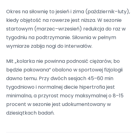
Okres na siłownię to jesień i zima (październik–luty),
kiedy objętość na rowerze jest niższa. W sezonie
startowym (marzec–wrzesień) redukcja do raz w
tygodniu na podtrzymanie. Siłownia w pełnym
wymiarze zabija nogi do interwałów.
Mit „kolarka nie powinna podnosić ciężarów, bo
będzie pakowana” obalono w sportowej fizjologii
dawno temu. Przy dwóch sesjach 45–60 min
tygodniowo i normalnej diecie hipertrofia jest
minimalna, a przyrost mocy maksymalnej o 8–15
procent w sezonie jest udokumentowany w
dziesiątkach badań.