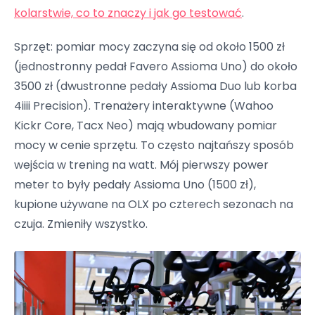
kolarstwie, co to znaczy i jak go testować
.
Sprzęt: pomiar mocy zaczyna się od około 1500 zł
(jednostronny pedał Favero Assioma Uno) do około
3500 zł (dwustronne pedały Assioma Duo lub korba
4iiii Precision). Trenażery interaktywne (Wahoo
Kickr Core, Tacx Neo) mają wbudowany pomiar
mocy w cenie sprzętu. To często najtańszy sposób
wejścia w trening na watt. Mój pierwszy power
meter to były pedały Assioma Uno (1500 zł),
kupione używane na OLX po czterech sezonach na
czuja. Zmieniły wszystko.