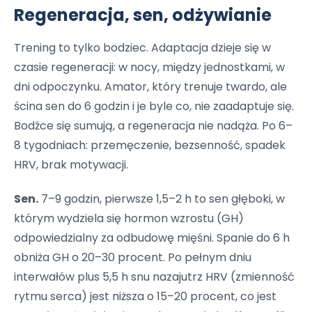
Regeneracja, sen, odżywianie
Trening to tylko bodziec. Adaptacja dzieje się w
czasie regeneracji: w nocy, między jednostkami, w
dni odpoczynku. Amator, który trenuje twardo, ale
ścina sen do 6 godzin i je byle co, nie zaadaptuje się.
Bodźce się sumują, a regeneracja nie nadąża. Po 6–
8 tygodniach: przemęczenie, bezsenność, spadek
HRV, brak motywacji.
Sen.
7–9 godzin, pierwsze 1,5–2 h to sen głęboki, w
którym wydziela się hormon wzrostu (GH)
odpowiedzialny za odbudowę mięśni. Spanie do 6 h
obniża GH o 20–30 procent. Po pełnym dniu
interwałów plus 5,5 h snu nazajutrz HRV (zmienność
rytmu serca) jest niższa o 15–20 procent, co jest