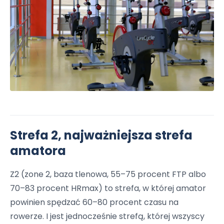
Strefa 2, najważniejsza strefa
amatora
Z2 (zone 2, baza tlenowa, 55–75 procent FTP albo
70–83 procent HRmax) to strefa, w której amator
powinien spędzać 60–80 procent czasu na
rowerze. I jest jednocześnie strefą, której wszyscy