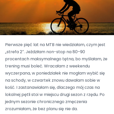
Pierwsze pięć lat na MTB nie wiedziałam, czym jest
„strefa 2″. Jeździłam non-stop na 80–90
procentach maksymalnego tętna, bo myślałam, że
trening musi boleć. Wracałam z weekendu
wyczerpana, w poniedziałek nie mogłam wybić się
na schody, w czwartek znowu dawałam sobie w
kość. I zastanawiałam się, dlaczego mój czas na
lokalnej pętli stoi w miejscu drugi sezon z rzędu. Po
jednym sezonie chronicznego zmęczenia
zrozumiałam, że bez planu się nie da.