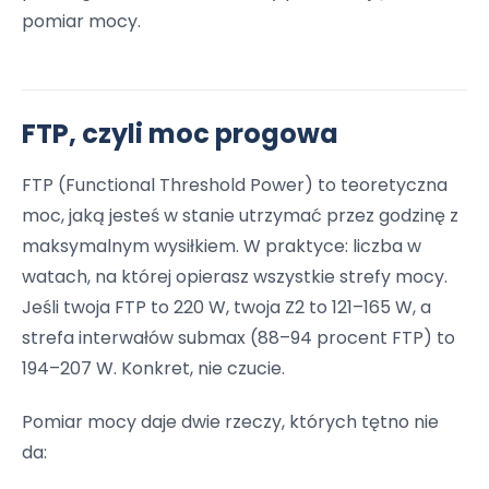
pomiar mocy.
FTP, czyli moc progowa
FTP (Functional Threshold Power) to teoretyczna
moc, jaką jesteś w stanie utrzymać przez godzinę z
maksymalnym wysiłkiem. W praktyce: liczba w
watach, na której opierasz wszystkie strefy mocy.
Jeśli twoja FTP to 220 W, twoja Z2 to 121–165 W, a
strefa interwałów submax (88–94 procent FTP) to
194–207 W. Konkret, nie czucie.
Pomiar mocy daje dwie rzeczy, których tętno nie
da: