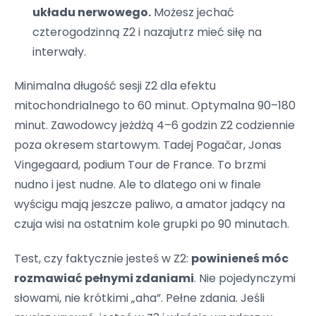
układu nerwowego.
Możesz jechać
czterogodzinną Z2 i nazajutrz mieć siłę na
interwały.
Minimalna długość sesji Z2 dla efektu
mitochondrialnego to 60 minut. Optymalna 90–180
minut. Zawodowcy jeżdżą 4–6 godzin Z2 codziennie
poza okresem startowym. Tadej Pogačar, Jonas
Vingegaard, podium Tour de France. To brzmi
nudno i jest nudne. Ale to dlatego oni w finale
wyścigu mają jeszcze paliwo, a amator jadący na
czuja wisi na ostatnim kole grupki po 90 minutach.
Test, czy faktycznie jesteś w Z2:
powinieneś móc
rozmawiać pełnymi zdaniami
. Nie pojedynczymi
słowami, nie krótkimi „aha”. Pełne zdania. Jeśli